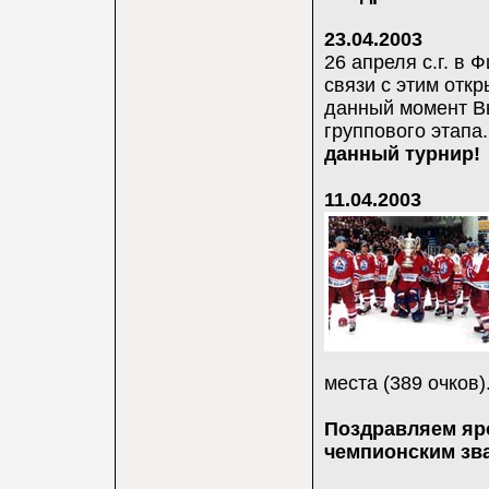
23.04.2003
26 апреля с.г. в 
связи с этим откр
данный момент Вы
группового этапа
данный турнир!
11.04.2003
места (389 очков)
Поздравляем яр
чемпионским зв