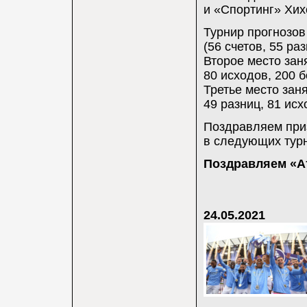
и «Спортинг» Хих
Турнир прогнозов
(56 счетов, 55 ра
Второе место заня
80 исходов, 200 б
Третье место зан
49 разниц, 81 исх
Поздравляем приз
в следующих тур
Поздравляем «Ат
24.05.2021