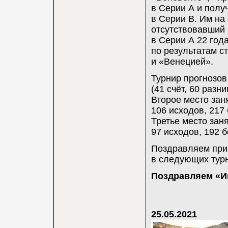
в Серии A и полу
в Серии B. Им на
отсутствовавший 
в Серии A 22 год
по результатам с
и «Венецией».
Турнир прогнозов
(41 счёт, 60 разн
Второе место заня
106 исходов, 217 
Третье место заня
97 исходов, 192 б
Поздравляем приз
в следующих турн
Поздравляем «Ин
25.05.2021