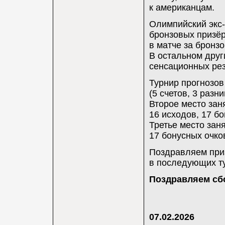
к американцам.
Олимпийский экс
бронзовых призё
в матче за бронз
В остальном друг
сенсационных рез
Турнир прогнозов
(5 счетов, 3 разн
Второе место заня
16 исходов, 17 бо
Третье место зан
17 бонусных очков
Поздравляем приз
в последующих ту
Поздравляем сб
07.02.2026