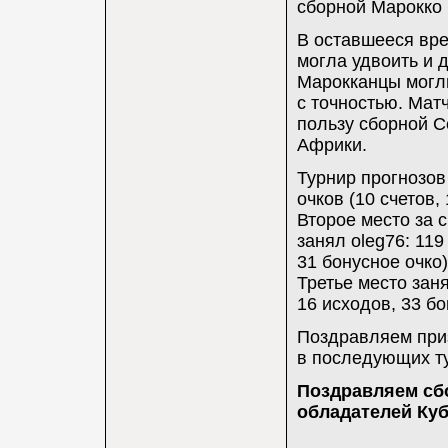
сборной Марокко 
В оставшееся вре
могла удвоить и д
Марокканцы могли
с точностью. Мат
пользу сборной С
Африки.
Турнир прогнозов
очков (10 счетов,
Второе место за 
занял oleg76: 119
31 бонусное очко)
Третье место занял
16 исходов, 33 бо
Поздравляем приз
в последующих ту
Поздравляем сб
обладателей Куб