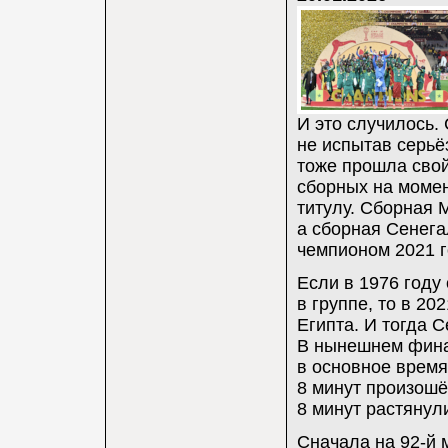
И это случилось.
не испытав серьё
тоже прошла свой
сборных на моме
титулу. Сборная 
а сборная Сенег
чемпионом 2021 г
Если в 1976 году
в группе, то в 2
Египта. И тогда 
В нынешнем фина
в основное время
8 минут произошё
8 минут растянули
Сначала на 92-й 