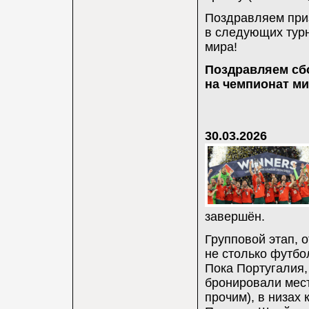
Поздравляем при
в следующих турн
мира!
Поздравляем сб
на чемпионат ми
30.03.2026
завершён.
Групповой этап, 
не столько футбо
Пока Португалия,
бронировали мест
прочим), в низах 