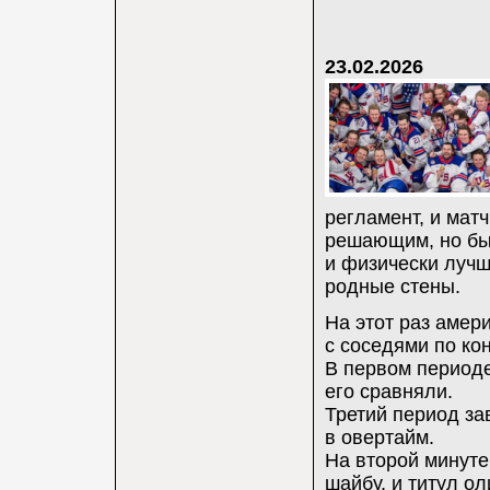
23.02.2026
регламент, и мат
решающим, но бы
и физически лучш
родные стены.
На этот раз амер
с соседями по кон
В первом периоде
его сравняли.
Третий период за
в овертайм.
На второй минут
шайбу, и титул о