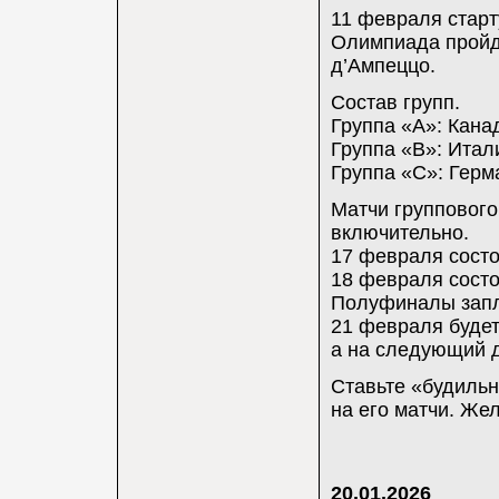
11 февраля старт
Олимпиада пройдё
д’Ампеццо.
Состав групп.
Группа «A»: Кана
Группа «B»: Итал
Группа «C»: Герм
Матчи группового
включительно.
17 февраля состо
18 февраля состо
Полуфиналы запл
21 февраля будет
а на следующий 
Ставьте «будильн
на его матчи. Же
20.01.2026