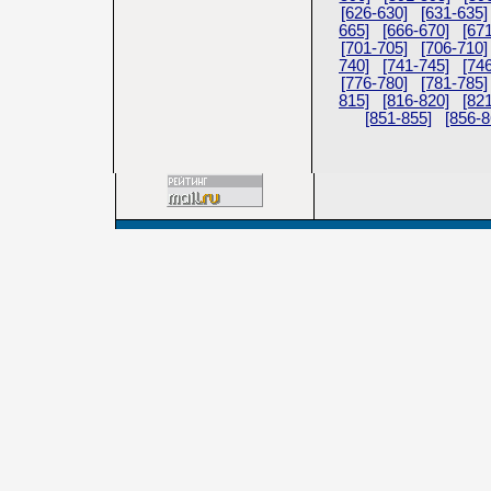
[626-630]
[631-635]
665]
[666-670]
[67
[701-705]
[706-710]
740]
[741-745]
[74
[776-780]
[781-785]
815]
[816-820]
[82
[851-855]
[856-8