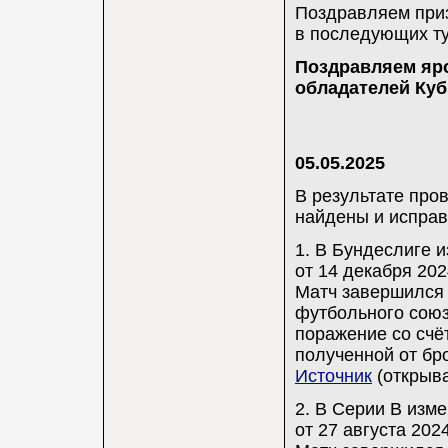
Поздравляем приз
в последующих ту
Поздравляем яр
обладателей Куб
05.05.2025
В результате про
найдены и исправ
1. В Бундеслиге 
от 14 декабря 2024
Матч завершился 
футбольного союз
поражение со счёт
полученной от бр
Источник
(открыва
2. В Серии B изм
от 27 августа 2024