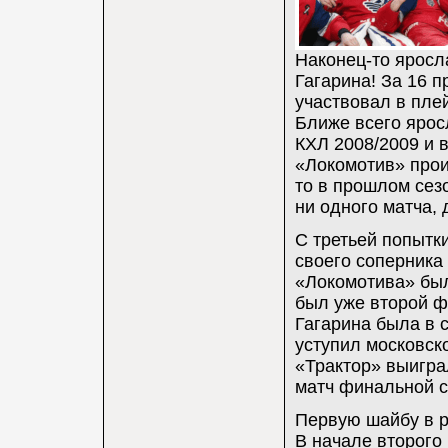
Наконец-то яросл
Гагарина! За 16 
участвовал в пле
Ближе всего ярос
КХЛ 2008/2009 и в
«Локомотив» прои
то в прошлом сез
ни одного матча,
С третьей попытк
своего соперника
«Локомотива» был
был уже второй ф
Гагарина была в 
уступил московск
«Трактор» выигра
матч финальной с
Первую шайбу в р
В начале второго