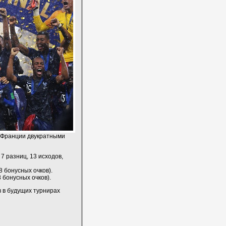
ю Франции двукратными
, 7 разниц, 13 исходов,
8 бонусных очков).
8 бонусных очков).
в в будущих турнирах