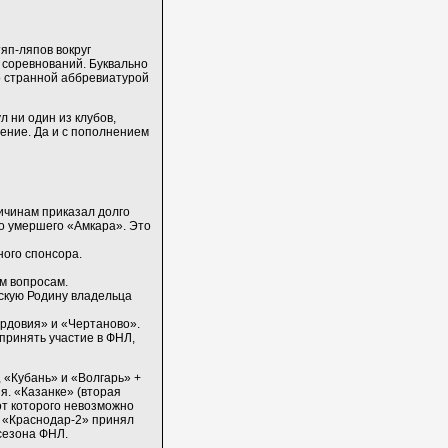
яп-ляпов вокруг
х соревнований. Буквально
о странной аббревиатурой
 ни один из клубов,
ение. Да и с пополнением
ичинам приказал долго
о умершего «Амкара». Это
ного спонсора.
м вопросам.
скую Родину владельца
ордовия» и «Чертаново».
принять участие в ФНЛ,
 «Кубань» и «Волгарь» +
я. «Казанке» (вторая
от которого невозможно
а «Краснодар-2» принял
 сезона ФНЛ.