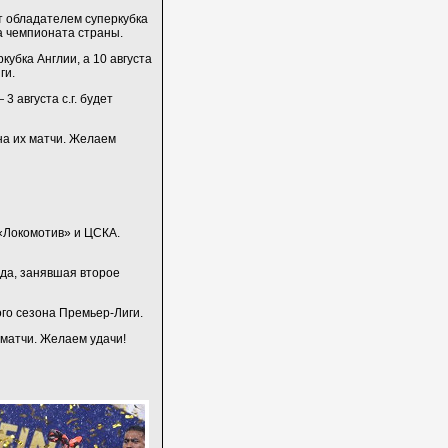
ет обладателем суперкубка
а чемпионата страны.
кубка Англии, а 10 августа
ги.
 августа с.г. будет
на их матчи. Желаем
 «Локомотив» и ЦСКА.
нда, занявшая второе
го сезона Премьер-Лиги.
 матчи. Желаем удачи!