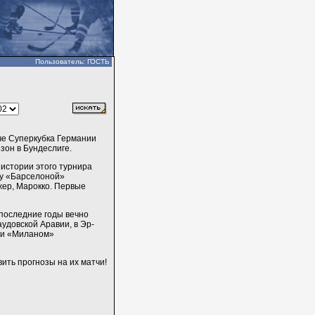
Пользователь: ГОСТЬ
че Суперкубка Германии
зон в Бундеслиге.
 истории этого турнира
жду «Барселоной»
жер, Марокко. Первые
 последние годы вечно
удовской Аравии, в Эр-
» и «Миланом»
ить прогнозы на их матчи!