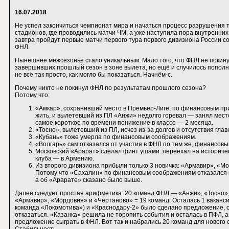
16.07.2018
Не успел закончиться чемпионат мира и начаться процесс разрушения т
стадионов, где проводились матчи ЧМ, а уже наступила пора внутренни
завтра пройдут первые матчи первого тура первого дивизиона России с
ФНЛ.
Нынешнее межсезонье стало уникальным. Мало того, что ФНЛ не покинул
завершивших прошлый сезон в зоне вылета, но ещё и случилось пополн
не всё так просто, как могло бы показаться. Начнём-с.
Почему никто не покинул ФНЛ по результатам прошлого сезона?
Потому что:
«Амкар», сохранивший место в Премьер-Лиге, по финансовым пр
жить, и вылетевший из ПЛ «Анжи» недолго горевал — занял мест
самое короткое по времени понижение в классе — 2 месяца.
«Тосно», вылетевший из ПЛ, исчез из-за долгов и отсутствия глав
«Кубань» тоже умерла по финансовым соображениям.
«Волгарь» сам отказался от участия в ФНЛ по тем же, финансовы
Московский «Арарат» сделал финт ушами: переехал на историче
клуба — в Армению.
Из второго дивизиона прибыли только 3 новичка: «Армавир», «М
Потому что «Сахалин» по финансовым соображениям отказался 
а об «Арарате» сказано было выше.
Далее следует простая арифметика: 20 команд ФНЛ — «Анжи», «Тосно»,
«Армавир», «Мордовия» и «Чертаново» = 19 команд. Осталась 1 ваканси
команда «Локомотива») и «Краснодару-2» было сделано предложение, 
отказаться. «Казанка» решила не торопить события и осталась в ПФЛ, 
предложение сыграть в ФНЛ. Вот так и набрались 20 команд для нового