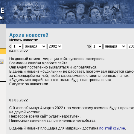
Архив новостей
Искать новости:
с
по
04.03.2022
На данный момент миграция сайта успешно завершена.
Возможны ошибки в работе сайта.
Они будут постепенно выявляться и исправляться.
В данный момент «будильник» не работает, поэтому вам придётся само
за календарём матчей, чтобы своевременно ставить прогнозы на них.
«Будильник» заработает как только будет настроена почта.
Следите за новостями.
03.03.2022
С 0 часов 0 минут 4 марта 2022 г. по московскому времени будет происх
на другой хостинг.
Некоторое время сайт будет недоступен.
Приносим извинения за причинённые неудобства.
В данный момент площадка для миграции доступна
по этой ссылке
.