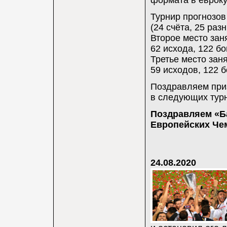
формата в евроку
Турнир прогнозов
(24 счёта, 25 раз
Второе место заня
62 исхода, 122 бо
Третье место заня
59 исходов, 122 б
Поздравляем при
в следующих турн
Поздравляем «Ба
Европейских Че
24.08.2020