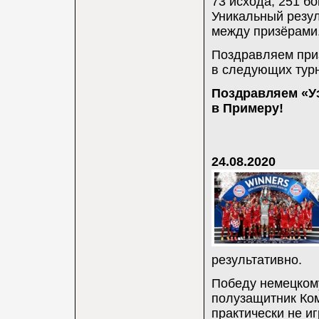
73 исхода, 251 бо
Уникальный резул
между призёрами
Поздравляем приз
в следующих турн
Поздравляем «Уэ
в Примеру!
24.08.2020
результативно.
Победу немецком
полузащитник Ком
практически не иг