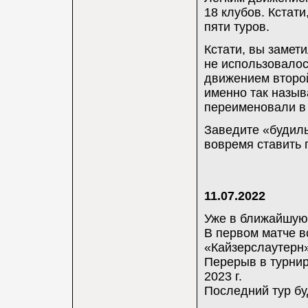
18 клубов. Кстат
пяти туров.
Кстати, вы замети
не использовалос
движением второ
именно так называ
переименовали в
Заведите «будиль
вовремя ставить 
11.07.2022
Уже в ближайшую 
В первом матче в
«Кайзерслаутерн»
Перерыв в турнире
2023 г.
Последний тур буд