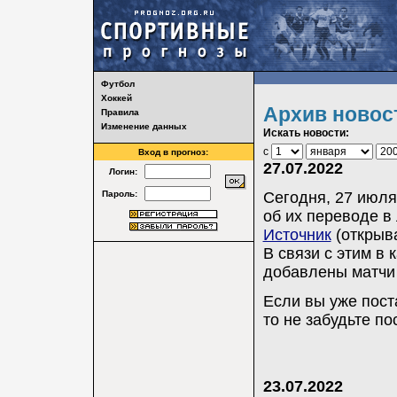
Футбол
Хоккей
Архив новос
Правила
Изменение данных
Искать новости:
с
Вход в прогноз:
27.07.2022
Логин:
Пароль:
Сегодня, 27 июля
об их переводе в
Источник
(открыва
В связи с этим в
добавлены матчи
Если вы уже пост
то не забудьте п
23.07.2022