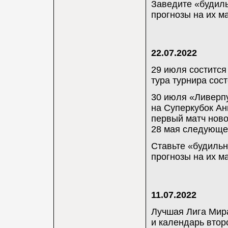
Заведите «будиль
прогнозы на их м
22.07.2022
29 июля состится
тура турнира сос
30 июля «Ливерп
на Суперкубок Ан
первый матч ново
28 мая следующег
Ставьте «будильн
прогнозы на их м
11.07.2022
Лучшая Лига Мира
и календарь втор