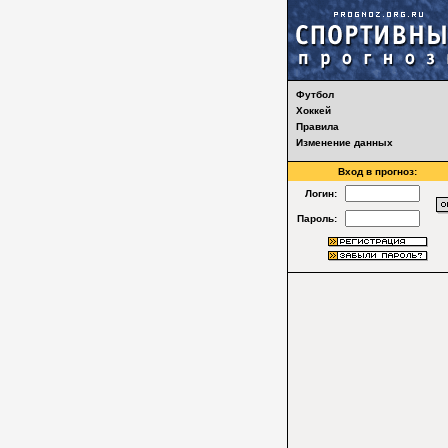
Футбол
Хоккей
Правила
Изменение данных
Вход в прогноз:
Логин:
Пароль: