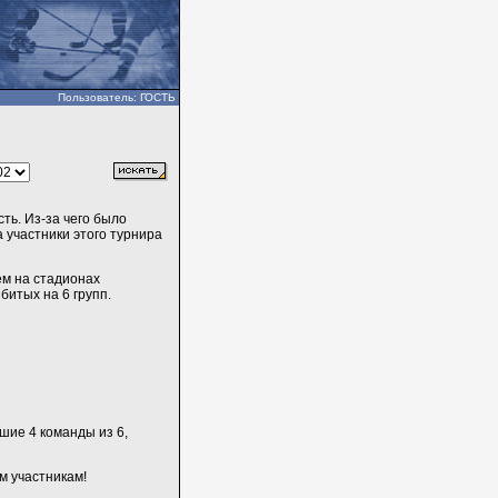
Пользователь: ГОСТЬ
ть. Из-за чего было
 участники этого турнира
ем на стадионах
итых на 6 групп.
шие 4 команды из 6,
м участникам!