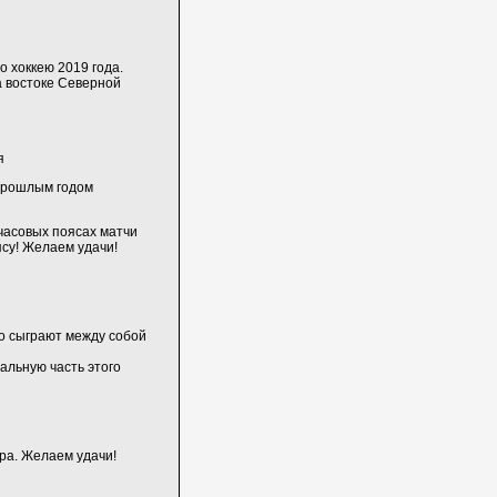
 хоккею 2019 года.
 востоке Северной
я
 прошлым годом
 часовых поясах матчи
су! Желаем удачи!
ко сыграют между собой
альную часть этого
ра. Желаем удачи!