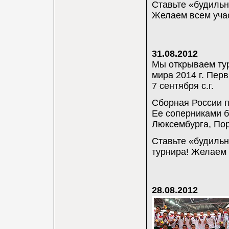
Ставьте «будильн
Желаем всем учас
31.08.2012
Мы открываем тур
мира 2014 г. Пер
7 сентября с.г.
Сборная России п
Ее соперниками б
Люксембурга, Пор
Ставьте «будильн
турнира! Желаем 
28.08.2012