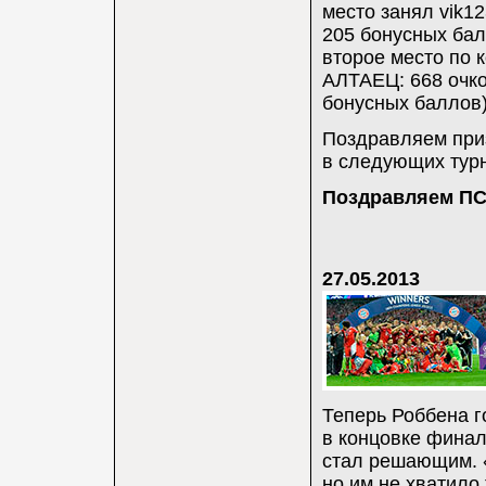
место занял vik12
205 бонусных бал
второе место по 
АЛТАЕЦ: 668 очков
бонусных баллов)
Поздравляем при
в следующих турн
Поздравляем ПС
27.05.2013
Теперь Роббена г
в концовке финал
стал решающим. 
но им не хватило