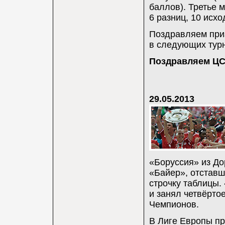
баллов). Третье м
6 разниц, 10 исхо
Поздравляем при
в следующих турн
Поздравляем Ц
29.05.2013
«Боруссия» из До
«Байер», отставш
строчку таблицы.
и занял четвёртое
Чемпионов.
В Лиге Европы пр