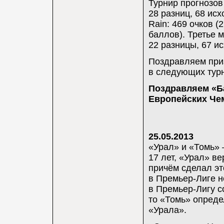
Турнир прогнозов
28 разниц, 68 ис
Rain: 469 очков (
баллов). Третье м
22 разницы, 67 и
Поздравляем при
в следующих турн
Поздравляем «Ба
Европейских Че
25.05.2013
«Урал» и «Томь» 
17 лет, «Урал» в
причём сделал эт
в Премьер-Лиге н
в Премьер-Лигу с
то «Томь» опреде
«Урала».