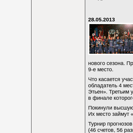
28.05.2013
нового сезона. 
9-е
место.
Что касается уча
обладатель 4 мес
Этьен». Третьим 
в финале которог
Покинули высшую 
Их место займут 
Турнир прогнозов
(46 счетов, 56 ра