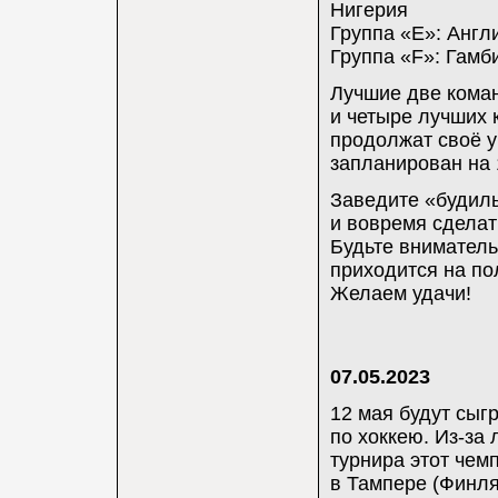
Нигерия
Группа «E»: Англи
Группа «F»: Гамб
Лучшие две коман
и четыре лучших 
продолжат своё у
запланирован на 
Заведите «будиль
и вовремя сделат
Будьте вниматель
приходится на по
Желаем удачи!
07.05.2023
12 мая будут сыг
по хоккею. Из-за
турнира этот чем
в Тампере (Финля