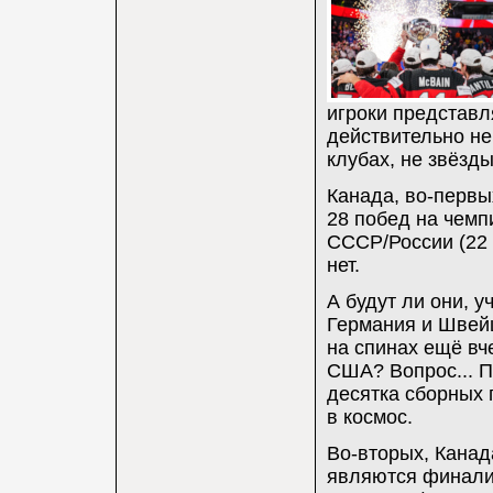
игроки представл
действительно не
клубах, не звёзды
Канада, во-первы
28 побед на чемп
СССР/России (22 +
нет.
А будут ли они, 
Германия и Швейц
на спинах ещё в
США? Вопрос... П
десятка сборных 
в космос.
Во-вторых, Канад
являются финалис