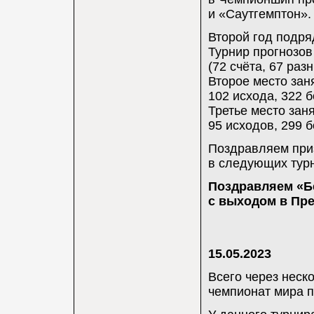
и «Саутгемптон».
Второй год подря
Турнир прогнозов
(72 счёта, 67 раз
Второе место заня
102 исхода, 322 б
Третье место заня
95 исходов, 299 б
Поздравляем приз
в следующих тур
Поздравляем «Б
с выходом в Пре
15.05.2023
Всего через неск
чемпионат мира 