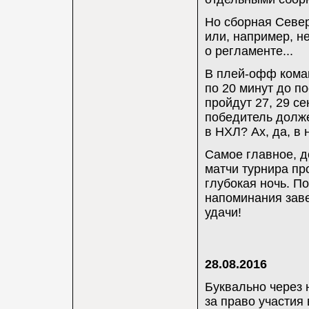
Но сборная Север
или, например, н
о регламенте...
В плей-офф кома
по 20 минут до по
пройдут 27, 29 се
победитель долже
в НХЛ? Ах, да, в 
Самое главное, д
матчи турнира про
глубокая ночь. По
напоминания заве
удачи!
28.08.2016
Буквально через 
за право участия