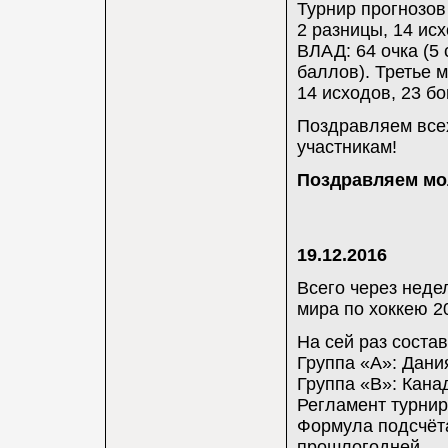
Турнир прогнозов
2 разницы, 14 ис
ВЛАД: 64 очка (5 
баллов). Третье м
14 исходов, 23 б
Поздравляем все
участникам!
Поздравляем мо
19.12.2016
Всего через неде
мира по хоккею 2
На сей раз состав
Группа «A»: Дани
Группа «B»: Кана
Регламент турнир
Формула подсчёта
прошлогодней.