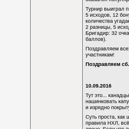
Турнир выиграл 
5 исходов, 12 бон
количества угада
2 разницы, 5 исхо
Бригадир: 32 очка
баллов).
Поздравляем все
участникам!
Поздравляем сб.
10.09.2016
Тут это... канад
нашинковать кап
и изрядно покрыт
Суть проста, как
правила НХЛ, всё