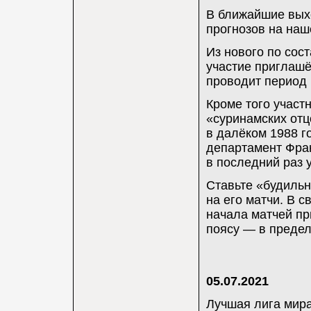
В ближайшие вых
прогнозов на на
Из нового по сост
участие приглашё
проводит период 
Кроме того участ
«суринамских отц
в далёком 1988 г
департамент Фран
в последний раз 
Ставьте «будильн
на его матчи. В с
начала матчей пр
поясу — в предел
05.07.2021
Лучшая лига мира