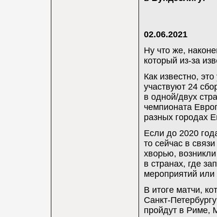
02.06.2021
Ну что же, након
который из-за из
Как известно, эт
участвуют 24 сбо
в одной/двух стра
чемпионата Европ
разных городах Е
Если до 2020 год
то сейчас в связ
хворью, возникли
в странах, где з
мероприятий или 
В итоге матчи, к
Санкт-Петербургу
пройдут в Риме, 