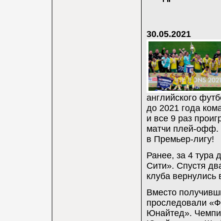
30.05.2021
английского футб
до 2021 года ком
и все 9 раз прои
матчи плей-офф. 
в Премьер-лигу!
Ранее, за 4 тура
Сити». Спустя дв
клуба вернулись в
Вместо получивш
проследовали «Ф
Юнайтед». Чемпи