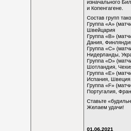
изначального Бил
и Копенгагене.
Состав групп тако
Группа «A» (матчи
Швейцария
Группа «B» (матчи
Дания, Финляндия
Группа «C» (матч
Нидерланды, Укр
Группа «D» (матчи
Шотландия, Чехи
Группа «E» (матч
Испания, Швеция
Группа «F» (матч
Португалия, Фран
Ставьте «будильни
Желаем удачи!
01.06.2021