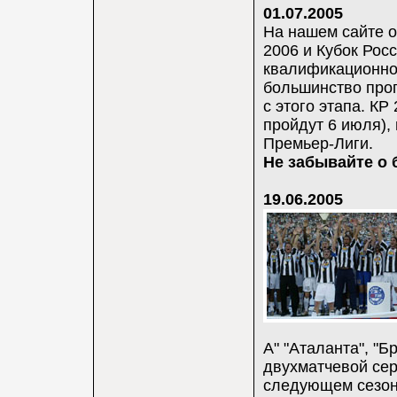
01.07.2005
На нашем сайте о
2006 и Кубок Росс
квалификационног
большинство прог
с этого этапа. КР
пройдут 6 июля),
Премьер-Лиги.
Не забывайте о 
19.06.2005
А" "Аталанта", "Б
двухматчевой сер
следующем сезоне