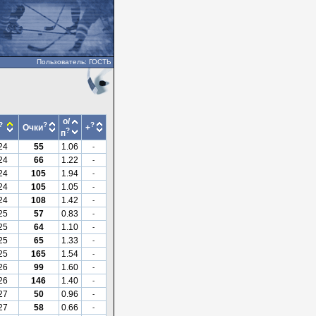
Пользователь: ГОСТЬ
о/
?
?
?
Очки
+
?
п
24
55
1.06
-
24
66
1.22
-
24
105
1.94
-
24
105
1.05
-
24
108
1.42
-
25
57
0.83
-
25
64
1.10
-
25
65
1.33
-
25
165
1.54
-
26
99
1.60
-
26
146
1.40
-
27
50
0.96
-
27
58
0.66
-