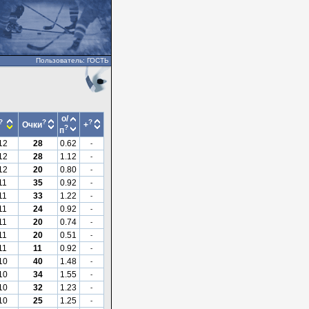
Пользователь: ГОСТЬ
о/
?
?
?
Очки
+
?
п
12
28
0.62
-
12
28
1.12
-
12
20
0.80
-
11
35
0.92
-
11
33
1.22
-
11
24
0.92
-
11
20
0.74
-
11
20
0.51
-
11
11
0.92
-
10
40
1.48
-
10
34
1.55
-
10
32
1.23
-
10
25
1.25
-