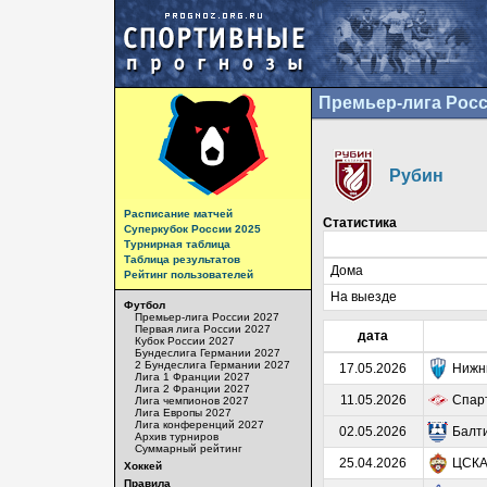
Премьер-лига Росс
Рубин
Расписание матчей
Статистика
Суперкубок России 2025
Турнирная таблица
Таблица результатов
Дома
Рейтинг пользователей
На выезде
Футбол
Премьер-лига России 2027
Первая лига России 2027
дата
Кубок России 2027
Бундеслига Германии 2027
2 Бундеслига Германии 2027
17.05.2026
Нижн
Лига 1 Франции 2027
Лига 2 Франции 2027
11.05.2026
Спар
Лига чемпионов 2027
Лига Европы 2027
Лига конференций 2027
02.05.2026
Балт
Архив турниров
Суммарный рейтинг
25.04.2026
ЦСК
Хоккей
Правила