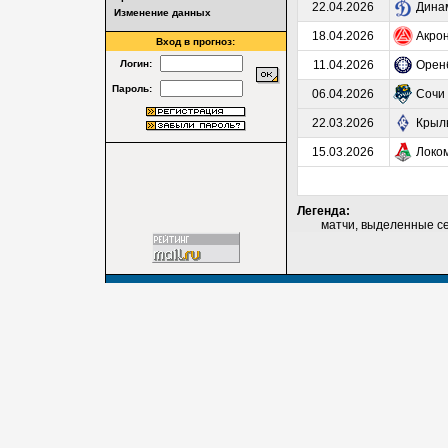
22.04.2026
Дина
Изменение данных
18.04.2026
Акро
Вход в прогноз:
Логин:
11.04.2026
Орен
Пароль:
06.04.2026
Сочи
22.03.2026
Крыл
15.03.2026
Локо
Легенда:
матчи, выделенные серы