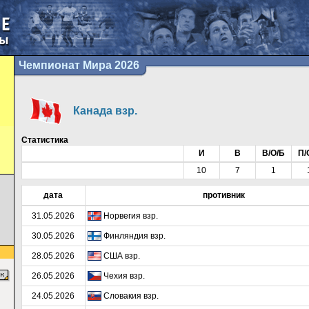
Чемпионат Мира 2026
Канада взр.
Статистика
И
В
В/О/Б
П/
10
7
1
дата
противник
31.05.2026
Норвегия взр.
30.05.2026
Финляндия взр.
28.05.2026
США взр.
26.05.2026
Чехия взр.
24.05.2026
Словакия взр.