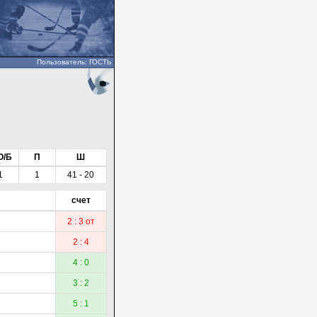
Пользователь: ГОСТЬ
О/Б
П
Ш
1
1
41
-
20
счет
2 : 3 от
2 : 4
4 : 0
3 : 2
5 : 1