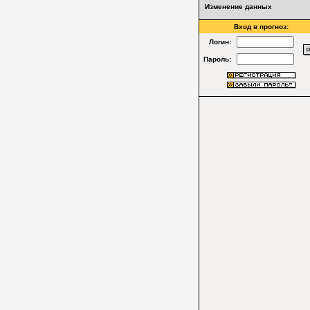
Изменение данных
Вход в прогноз:
Логин:
Пароль: