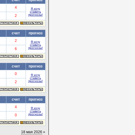
счет
прогноз
4
Я хочу
ставить
прогнозы!
2
счет
прогноз
2
Я хочу
ставить
прогнозы!
6
счет
прогноз
0
Я хочу
ставить
прогнозы!
2
счет
прогноз
4
Я хочу
ставить
прогнозы!
0
18 мая 2026
»